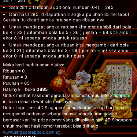
38 ) = 281
Sisa 281 ditambah additional number (04) = 285
Dari hasil 285, didapatkan 2 angka puluhan 85 tersebut.
Setelah itu dicari angka ratusan dan ribuan nya.
Untuk mendapat angka ratusan kita mengambil dari bola
ke 4 ( 32 ) ditambah bola ke 5 ( 36 ) jumlah = 68 kita ambil
ekor 8 ini sebagai angka untuk ratusan
Untuk mendapat angka ribuan kita mengambil dari bola
ke 2 ( 21 ) ditambah bola ke 3 ( 29 ) jumlah = 50 kita ambil
ekor 0 ini sebagai angka untuk ribuan
Maka hasil perhitungan diatas:
Ribuan = 0
Ratusan = 8
Puluhan = 85
Hasilnya = buka
0885
Untuk melihat hasil dari perputaran nomor untuk toto Singapore
ini bisa dilihat di website resminya.
Untuk togel jenis 4D Singapore pengeluaran setiap hari kami
mengambil pedoman sebagai nomor pengeluaran adalah
berdasar kan 1st prize nomor yang dihasilkan oleh 4D Singapore
untuk melihat hasil nomor tersebut bisa dilihat di
www.singaporepools.com.sg
.