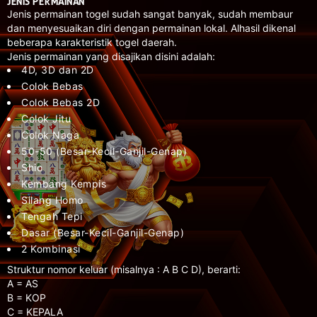
JENIS
PERMAINAN
Jenis permainan togel sudah sangat banyak, sudah membaur
dan menyesuaikan diri dengan permainan lokal. Alhasil dikenal
beberapa karakteristik togel daerah.
Jenis permainan yang disajikan disini adalah:
4D, 3D dan 2D
Colok Bebas
Colok Bebas 2D
Colok Jitu
Colok Naga
50-50 (Besar-Kecil-Ganjil-Genap)
Shio
Kembang Kempis
Silang Homo
Tengah Tepi
Dasar (Besar-Kecil-Ganjil-Genap)
2 Kombinasi
Struktur nomor keluar (misalnya : A B C D), berarti:
A = AS
B = KOP
C = KEPALA